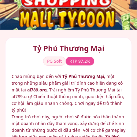
▶
Tỷ Phú Thương Mại
PG Soft
RTP 97.2%
Chào mừng bạn đến với
Tỷ Phú Thương Mại
, một
trong những siêu phẩm giải trí đỉnh cao hiện đang có
mặt tại
al789.org
. Trải nghiệm Tỷ Phú Thương Mại tại
al789.org! Chiến thuật thông minh, giao diện hấp dẫn,
cơ hội làm giàu nhanh chóng. Chơi ngay để trở thành
tỷ phú!
Trong trò chơi này, người chơi sẽ được hóa thân thành
một doanh nhân đầy tham vọng, xây dựng đế chế kinh
doanh từ những bước đi đầu tiên. Với cơ chế gameplay
kết hợp giữa may mắn và tư duy chiến thuật,
Tỷ Phú