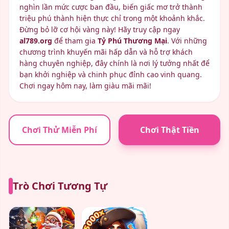
nghìn lần mức cược ban đầu, biến giấc mơ trở thành
triệu phú thành hiện thực chỉ trong một khoảnh khắc.
Đừng bỏ lỡ cơ hội vàng này! Hãy truy cập ngay
al789.org
để tham gia
Tỷ Phú Thương Mại
. Với những
chương trình khuyến mãi hấp dẫn và hỗ trợ khách
hàng chuyên nghiệp, đây chính là nơi lý tưởng nhất để
bạn khởi nghiệp và chinh phục đỉnh cao vinh quang.
Chơi ngay hôm nay, làm giàu mãi mãi!
Chơi Thử Miễn Phí
Chơi Thật Tiền
Trò Chơi Tương Tự