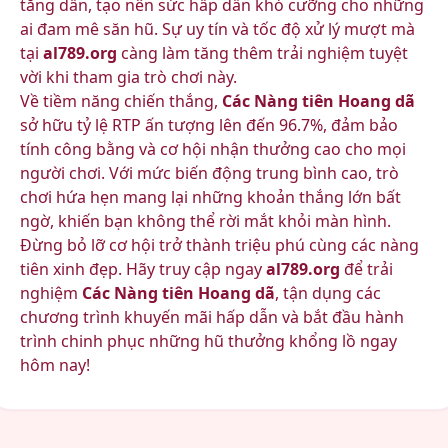
tăng dần, tạo nên sức hấp dẫn khó cưỡng cho những
ai đam mê săn hũ. Sự uy tín và tốc độ xử lý mượt mà
tại
al789.org
càng làm tăng thêm trải nghiệm tuyệt
vời khi tham gia trò chơi này.
Về tiềm năng chiến thắng,
Các Nàng tiên Hoang dã
sở hữu tỷ lệ RTP ấn tượng lên đến 96.7%, đảm bảo
tính công bằng và cơ hội nhận thưởng cao cho mọi
người chơi. Với mức biến động trung bình cao, trò
chơi hứa hẹn mang lại những khoản thắng lớn bất
ngờ, khiến bạn không thể rời mắt khỏi màn hình.
Đừng bỏ lỡ cơ hội trở thành triệu phú cùng các nàng
tiên xinh đẹp. Hãy truy cập ngay
al789.org
để trải
nghiệm
Các Nàng tiên Hoang dã
, tận dụng các
chương trình khuyến mãi hấp dẫn và bắt đầu hành
trình chinh phục những hũ thưởng khổng lồ ngay
hôm nay!