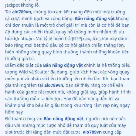
Jackpot khổng lồ.
Tại
alo789vn
, chúng tôi cam kết mang đến một môi trường
cá cược minh bạch và công bằng.
Bản năng động vật
không
chỉ đơn thuần là một trò chơi giải trí mà còn là cơ hội để bạn
áp dụng các chiến thuật quay hũ thông minh nhằm tối ưu
hóa lợi nhuận. Với tỷ lệ hoàn trả (RTP) cao, trò chơi này đảm
bảo rằng mọi bet thủ đều có cơ hội giành chiến thắng lớn,
biến những vòng quay bình thường thành những khoản tiền
thưởng giá trị.
Điểm đặc biệt của
Bản năng động vật
chính là hệ thống biểu
tượng Wild và Scatter đa dạng, giúp kích hoạt các vòng quay
miễn phí và nhân số tiền thưởng lên nhiều lần. Khi bạn tham
gia trải nghiệm tại
alo789vn
, bạn sẽ thấy rằng cơ chế vận
hành của game rất mượt mà, không giật lag, giúp hành trình
săn thưởng diễn ra liên tục. Hãy để bản năng dẫn lối và
khám phá kho báu ẩn giấu trong khu rừng rậm rạp này ngay
hôm nay.
Để thành công với
Bản năng động vật
, người chơi nên bắt
đầu với những mức cược nhỏ để thăm dò quy luật của máy
slot trước khi tăng dần mức đặt cược.
alo789vn
cung cấp